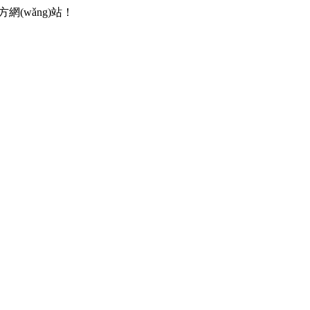
網(wǎng)站！