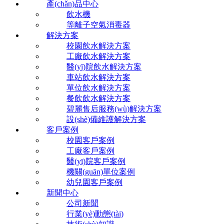
產(chǎn)品中心
飲水機
等離子空氣消毒器
解決方案
校園飲水解決方案
工廠飲水解決方案
醫(yī)院飲水解決方案
車站飲水解決方案
單位飲水解決方案
餐飲飲水解決方案
碧麗售后服務(wù)解決方案
設(shè)備維護解決方案
客戶案例
校園客戶案例
工廠客戶案例
醫(yī)院客戶案例
機關(guān)單位案例
幼兒園客戶案例
新聞中心
公司新聞
行業(yè)動態(tài)