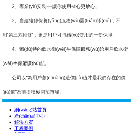
2、專業(yè)安裝----讓你使用省心更放心。
3、自建維修保養(yǎng)服務(wù)團(tuán)隊(duì)，不
用‘第三方維修’，更是用戶可持續(xù)使用的一份保障。
4、獨(dú)特的飲水衛(wèi)生保障服務(wù)給用戶飲水衛
(wèi)生保駕護(hù)航。
公司以“為用戶創(chuàng)造價(jià)值才是我們存在的價
(jià)值”為前提積極開拓市場。
網(wǎng)站首頁
產(chǎn)品中心
解決方案
工程案例