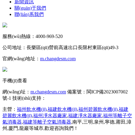
新聞資訊
關(guān)于我們
聯(lián)系我們
服務(wù)熱線：4000-969-520
公司地址：長樂區(qū)營前高速出口長限村東區(qū)49-3
官網(wǎng)地址：
m.changdesm.com
手機(jī)查看
網(wǎng)址：
m.changdesm.com
備案號：
閩ICP備2023007002
號-1
技術(shù)支持：
主營：
福州飲水機(jī)
,
福建飲水機(jī)
,
福州碧麗飲水機(jī)
,
福建
碧麗飲水機(jī)
,
福州凈水器廠家
,
福建凈水器廠家
,
福州等離子空
氣消毒器
,
福建等離子空氣消毒器
,南平,三明,泉州,寧德,莆田,漳
州,廈門,龍巖等城市,歡迎咨詢我們！