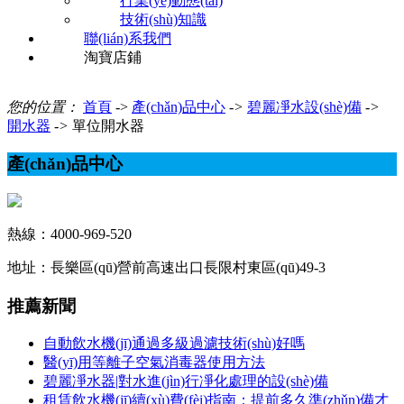
行業(yè)動態(tài)
技術(shù)知識
聯(lián)系我們
淘寶店鋪
您的位置：
首頁
->
產(chǎn)品中心
->
碧麗凈水設(shè)備
->
開水器
->
單位開水器
產(chǎn)品中心
熱線：4000-969-520
地址：長樂區(qū)營前高速出口長限村東區(qū)49-3
推薦新聞
自動飲水機(jī)通過多級過濾技術(shù)好嗎
醫(yī)用等離子空氣消毒器使用方法
碧麗凈水器|對水進(jìn)行凈化處理的設(shè)備
租賃飲水機(jī)續(xù)費(fèi)指南：提前多久準(zhǔn)備才