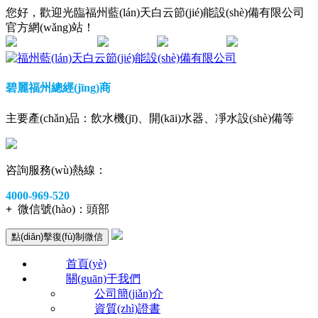
您好，歡迎光臨福州藍(lán)天白云節(jié)能設(shè)備有限公司
官方網(wǎng)站！
網(wǎng)站地圖
在線咨詢
手機(jī)查看
碧麗福州總經(jīng)商
主要產(chǎn)品：飲水機(jī)、開(kāi)水器、凈水設(shè)備等
咨詢服務(wù)熱線：
4000-969-520
+
微信號(hào)：
頭部
點(diǎn)擊復(fù)制微信
首頁(yè)
關(guān)于我們
公司簡(jiǎn)介
資質(zhì)證書