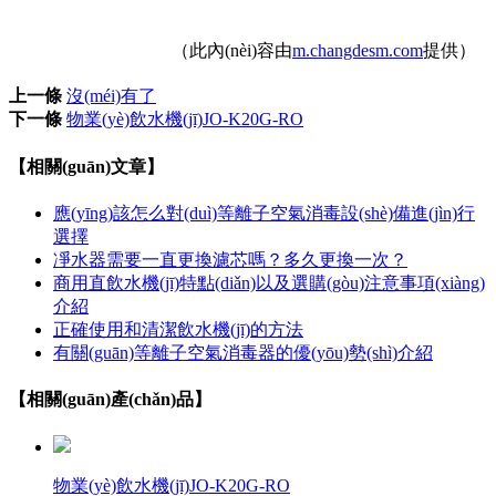
（此內(nèi)容由
m.changdesm.com
提供）
上一條
沒(méi)有了
下一條
物業(yè)飲水機(jī)JO-K20G-RO
【相關(guān)文章】
應(yīng)該怎么對(duì)等離子空氣消毒設(shè)備進(jìn)行
選擇
凈水器需要一直更換濾芯嗎？多久更換一次？
商用直飲水機(jī)特點(diǎn)以及選購(gòu)注意事項(xiàng)
介紹
正確使用和清潔飲水機(jī)的方法
有關(guān)等離子空氣消毒器的優(yōu)勢(shì)介紹
【相關(guān)產(chǎn)品】
物業(yè)飲水機(jī)JO-K20G-RO