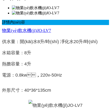
詳情內(nèi)容
物業(yè)飲水機(jī)JO-LV7
供水量：開(kāi)水8升/時(shí) 凈化水20升/時(shí)
水箱容量：8升
熱膽容量：4升
電源：0.8kw，220v-50Hz
外形尺寸：40*36*135cm